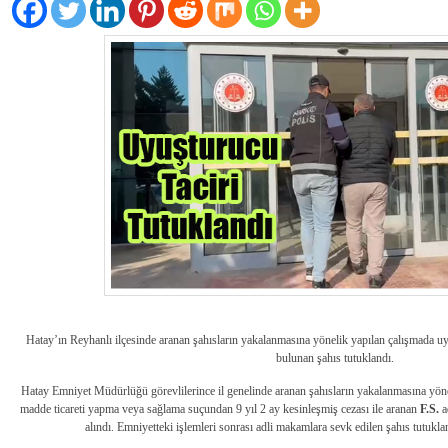
Hatay’ın Reyhanlı ilçesinde aranan şahısların yakalanmasına yönelik yapılan çalışmada uy
bulunan şahıs tutuklandı.
Hatay Emniyet Müdürlüğü görevlilerince il genelinde aranan şahısların yakalanmasına yöne
madde ticareti yapma veya sağlama suçundan 9 yıl 2 ay kesinleşmiş cezası ile aranan
F.S.
a
alındı. Emniyetteki işlemleri sonrası adli makamlara sevk edilen şahıs tutuklan