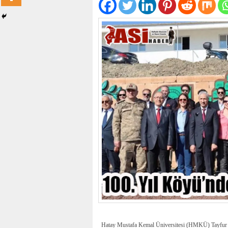
Hatay Mustafa Kemal Üniversitesi (HMKÜ) Tayfur 