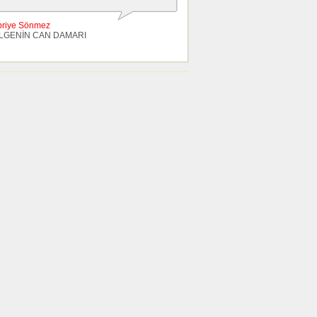
briye Sönmez
LGENİN CAN DAMARI