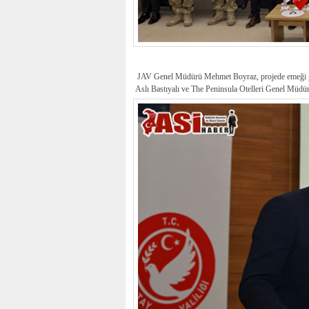
JAV Genel Müdürü Mehmet Boyraz, projede emeği geç
Aslı Bastıyalı ve The Peninsula Otelleri Genel Müdür