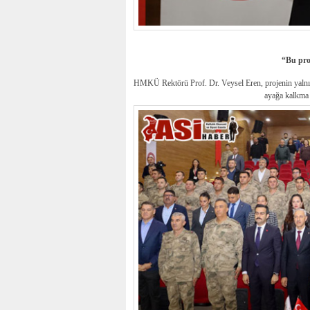
“Bu pro
HMKÜ Rektörü Prof. Dr. Veysel Eren, projenin yalnızc
ayağa kalkma 