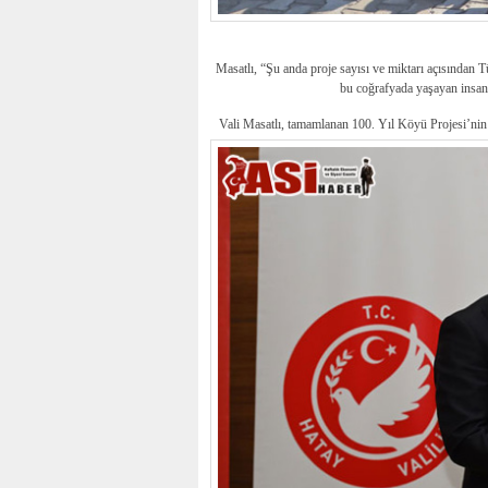
Masatlı, “Şu anda proje sayısı ve miktarı açısından T
bu coğrafyada yaşayan insanl
Vali Masatlı, tamamlanan 100. Yıl Köyü Projesi’nin 