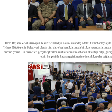
HBB Başkan Vekili Armağan Teköz ise belediye olarak vatandaş odaklı hizmet anlayışıyla ç
“
Hatay Büyükşehir Belediyesi olarak tüm daire başkanlıklarımızla birlikte vatandaşlarımızın y
sürdürüyoruz. Bu hizmetleri gerçekleştirirken muhtarlarımızın sahadan aktardığı bilgi, görüş
etkin bir şekilde hayata geçirilmesine önemli katkılar sağlama