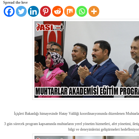
Spread the love
İçişleri Bakanlığı himayesinde Hatay Valiliği koordinasyonunda düzenlenen Muhtarl
3 gün sürecek program kapsamında muhtarların yerel yönetim hizmetleri, afet yönetimi, ilet
bilgi ve deneyimlerini geliştirmeleri hedefleniyor