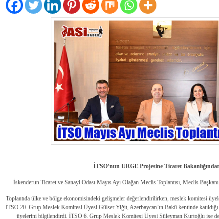
İTSO’nun URGE Projesine Ticaret Bakanlığında
İskenderun Ticaret ve Sanayi Odası Mayıs Ayı Olağan Meclis Toplantısı, Meclis Başkanı Z
Toplantıda ülke ve bölge ekonomisindeki gelişmeler değerlendirilirken, meslek komitesi üyeleri
İTSO 20. Grup Meslek Komitesi Üyesi Gülser Yiğit, Azerbaycan’ın Bakü kentinde katıldığı
üyelerini bilgilendirdi. İTSO 6. Grup Meslek Komitesi Üyesi Süleyman Kurtoğlu ise d