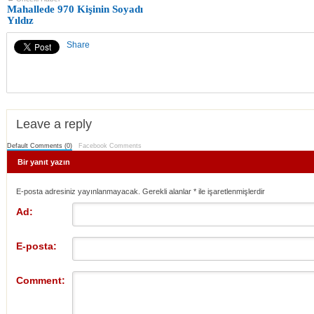
Mahallede 970 Kişinin Soyadı
Yıldız
Share
Leave a reply
Default Comments (0)
Facebook Comments
Bir yanıt yazın
E-posta adresiniz yayınlanmayacak. Gerekli alanlar
*
ile işaretlenmişlerdir
Ad:
E-posta:
Comment: