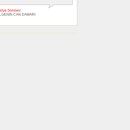
briye Sönmez
LGENİN CAN DAMARI