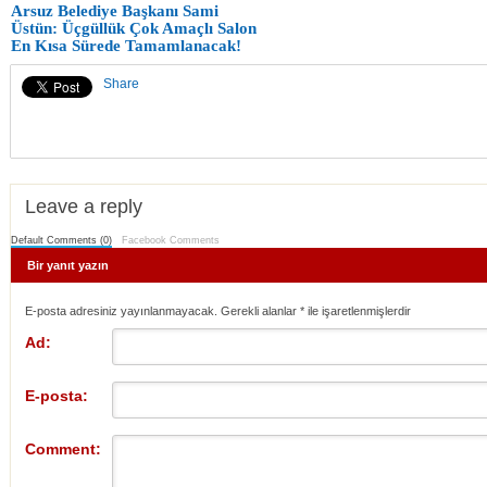
Arsuz Belediye Başkanı Sami
Üstün: Üçgüllük Çok Amaçlı Salon
En Kısa Sürede Tamamlanacak!
Share
Leave a reply
Default Comments (0)
Facebook Comments
Bir yanıt yazın
E-posta adresiniz yayınlanmayacak. Gerekli alanlar
*
ile işaretlenmişlerdir
Ad:
E-posta:
Comment: