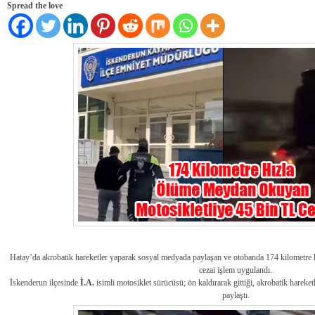
Spread the love
Hatay’da akrobatik hareketler yaparak sosyal medyada paylaşan ve otobanda 174 kilometre 
cezai işlem uygulandı.
İskenderun ilçesinde
İ.A.
isimli motosiklet sürücüsü; ön kaldırarak gittiği, akrobatik hareketl
paylaştı.