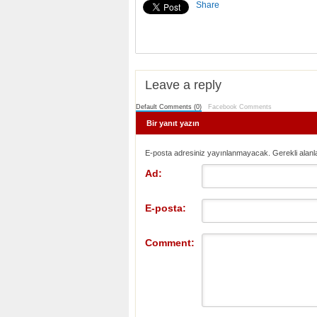
Share
Leave a reply
Default Comments (0)
Facebook Comments
Bir yanıt yazın
E-posta adresiniz yayınlanmayacak. Gerekli alanl
Ad:
E-posta:
Comment: