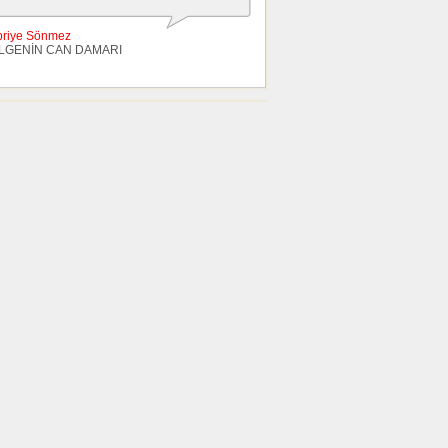
briye Sönmez
LGENİN CAN DAMARI