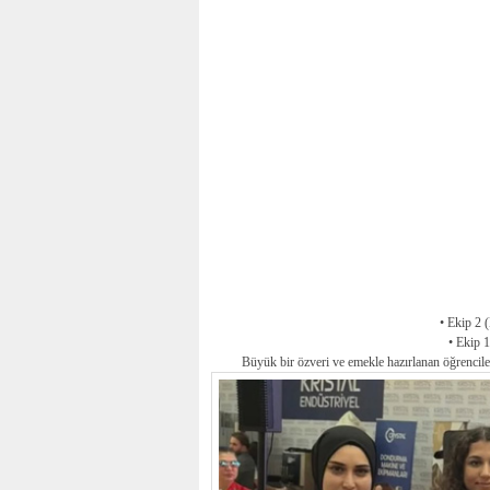
• Ekip 2
• Ekip 
Büyük bir özveri ve emekle hazırlanan öğrenciler