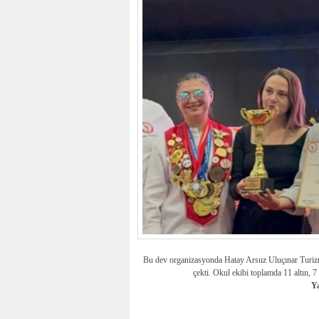
Bu dev organizasyonda Hatay Arsuz Uluçınar Turizm 
çekti. Okul ekibi toplamda 11 altın, 
Ya