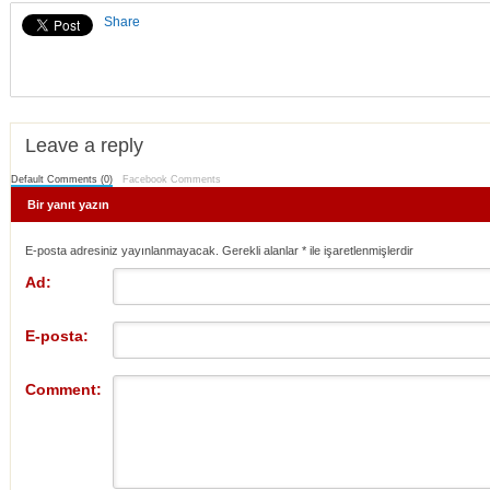
Share
Leave a reply
Default Comments (0)
Facebook Comments
Bir yanıt yazın
E-posta adresiniz yayınlanmayacak. Gerekli alanlar
*
ile işaretlenmişlerdir
Ad:
E-posta:
Comment: