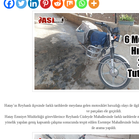
Hatay’ın Reyhanlı ilçesinde farklı tarihlerde meydana gelen motosiklet hırsızlığı olayı ile ilgi
ve parçaları ele geçirildi.
Hatay Emniyet Müdürlüğü görevlilerince Reyhanlı Cüdeyde Mahallesinde farklı tarihlerde me
yönelik yapılan geniş kapsamlı çalışma sonucunda tespit edilen Esentepe Mahallesinde bulun
ile arama yapıldı.