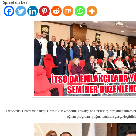
Spread the love
İskenderun Ticaret ve Sanayi Odası ile İskenderun Emlakçılar Derneği iş birliğinde düzenl
eğitim programı, yoğun katılımla gerçekleştirildi