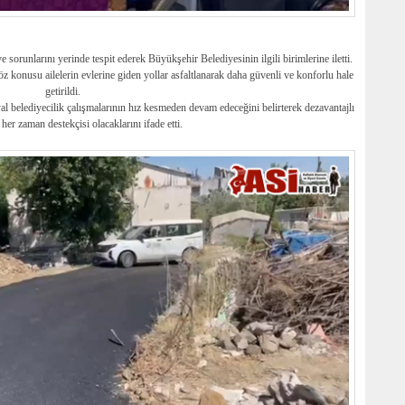
e sorunlarını yerinde tespit ederek Büyükşehir Belediyesinin ilgili birimlerine iletti.
z konusu ailelerin evlerine giden yollar asfaltlanarak daha güvenli ve konforlu hale
getirildi.
yal belediyecilik çalışmalarının hız kesmeden devam edeceğini belirterek dezavantajlı
her zaman destekçisi olacaklarını ifade etti.