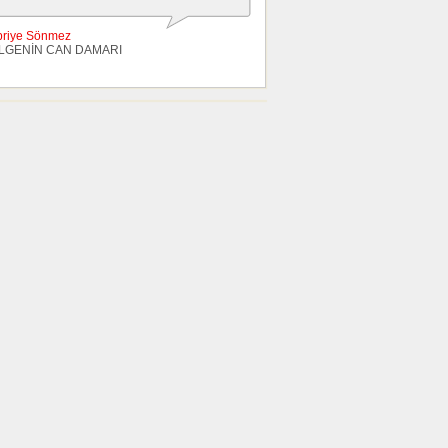
briye Sönmez
LGENİN CAN DAMARI