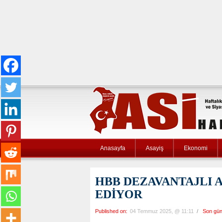
Anasayfa
Asayiş
Ekonomi
HBB DEZAVANTAJLI A
EDİYOR
Published on:
04 Temmuz 2025, @ 11:11
/
Son gün