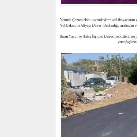
Yerinde Çözüm ekibi, vatandaşların acil ihtiyaçlarını v
Yol Bakım ve Altyapı Dairesi Başkanlığı tarafından sö
Basın Yayın ve Halka İlişkiler Dairesi yetkilileri, sos
vatandaşların 