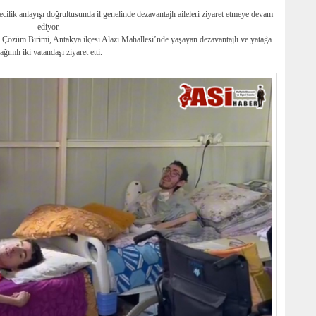
lik anlayışı doğrultusunda il genelinde dezavantajlı aileleri ziyaret etmeye devam
ediyor.
 Çözüm Birimi, Antakya ilçesi Alazı Mahallesi’nde yaşayan dezavantajlı ve yatağa
ağımlı iki vatandaşı ziyaret etti.