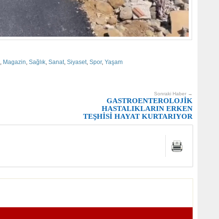
,
Magazin
,
Sağlık
,
Sanat
,
Siyaset
,
Spor
,
Yaşam
Sonraki Haber →
GASTROENTEROLOJİK
HASTALIKLARIN ERKEN
TEŞHİSİ HAYAT KURTARIYOR