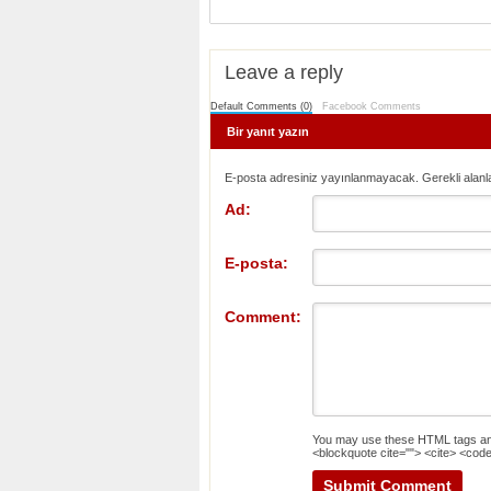
Leave a reply
Default Comments (0)
Facebook Comments
Bir yanıt yazın
E-posta adresiniz yayınlanmayacak. Gerekli alanl
Ad:
E-posta:
Comment:
You may use these
HTML
tags an
<blockquote cite=""> <cite> <code