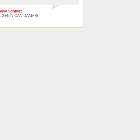
briye Sönmez
LGENİN CAN DAMARI