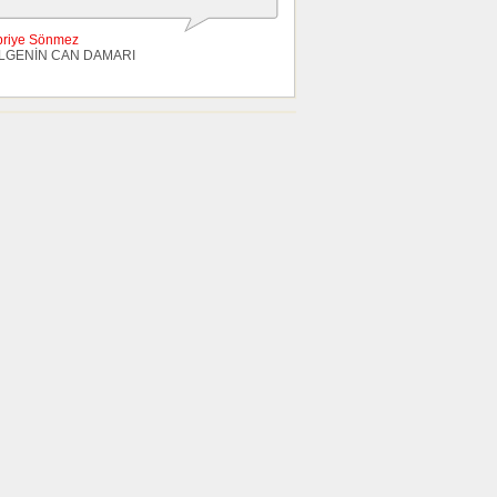
briye Sönmez
LGENİN CAN DAMARI