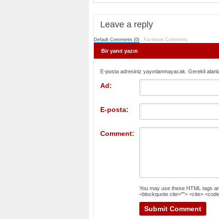
Leave a reply
Default Comments (0)
Facebook Comments
Bir yanıt yazın
E-posta adresiniz yayınlanmayacak. Gerekli alanl
Ad:
E-posta:
Comment:
You may use these
HTML
tags an
<blockquote cite=""> <cite> <code