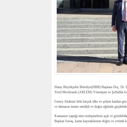
Hatay Büyükşehir Belediye(HBB) Başkanı Doç. Dr. Lü
Yerel Meclisinde (ARLEM) Yönetişim ve Şeffaflık konu
Güney Akdeniz’deki birçok ülke ve şehrin katılım göst
ve iltimasın önüne nitelikli ve doğru eğitimle geçilebilec
Kamunun yaptığı tüm sözleşmelerin açık ve görülebilir o
Başkan Savaş, kamu kaynaklarının doğru ve verimli kull