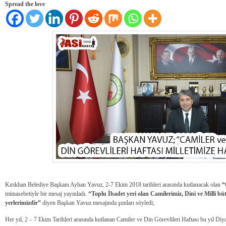
Spread the love
Kırıkhan Belediye Başkanı Ayhan Yavuz, 2-7 Ekim 2018 tarihleri arasında kutlanacak olan
“
münasebetiyle bir mesaj yayınladı.
“Toplu İbadet yeri olan Camilerimiz, Dini ve Milli b
yerlerimizdir”
diyen Başkan Yavuz mesajında şunları söyledi;
Her yıl, 2 – 7 Ekim Tarihleri arasında kutlanan Camiler ve Din Görevlileri Haftası bu yıl Diya