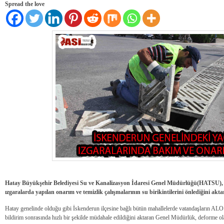
Spread the love
Hatay Büyükşehir Belediyesi Su ve Kanalizasyon İdaresi Genel Müdürlüğü(HATSU)
ızgaralarda yapılan onarım ve temizlik çalışmalarının su birikintilerini önlediğini akta
Hatay genelinde olduğu gibi İskenderun ilçesine bağlı bütün mahallelerde vatandaşların A
bildirim sonrasında hızlı bir şekilde müdahale edildiğini aktaran Genel Müdürlük, deforme o