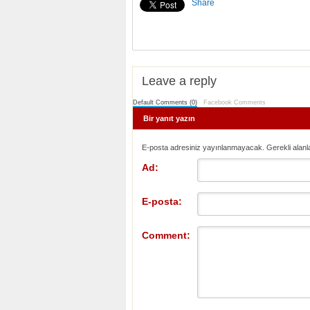
Share
Leave a reply
Default Comments (0)
Facebook Comments
Bir yanıt yazın
E-posta adresiniz yayınlanmayacak. Gerekli alanl
Ad:
E-posta:
Comment: