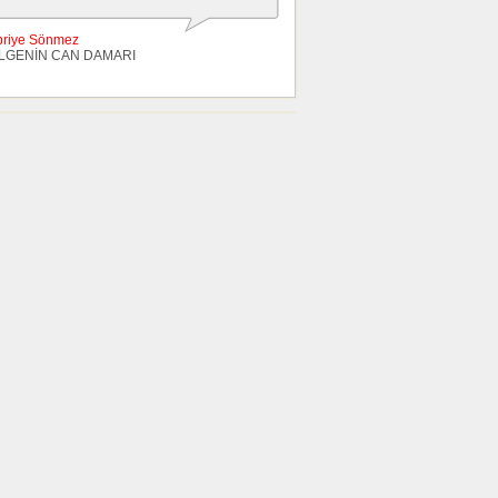
briye Sönmez
LGENİN CAN DAMARI