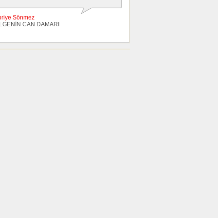
briye Sönmez
LGENİN CAN DAMARI