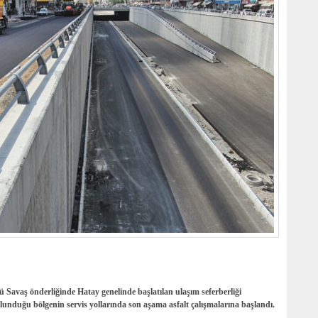
 Savaş önderliğinde Hatay genelinde başlatılan ulaşım seferberliği
unduğu bölgenin servis yollarında son aşama asfalt çalışmalarına başlandı.