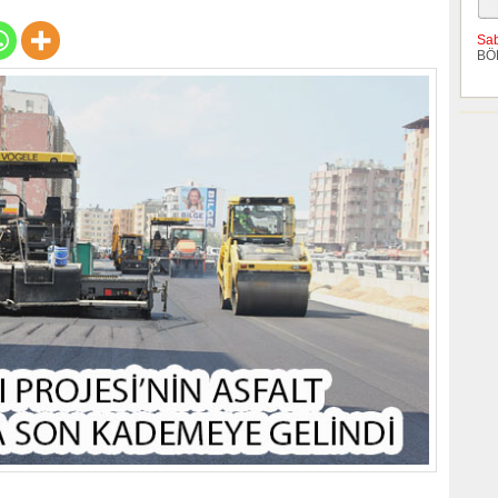
Sa
BÖ