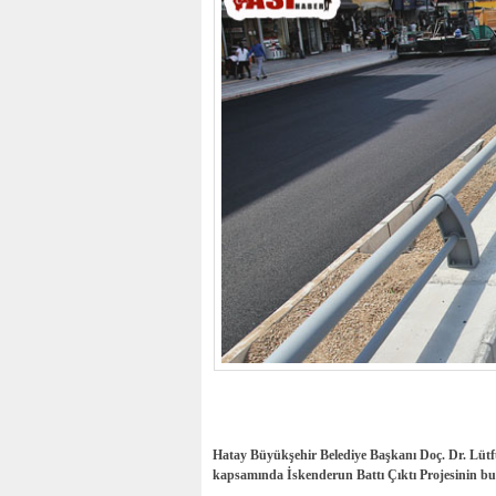
Hatay Büyükşehir Belediye Başkanı Doç. Dr. Lütfü
kapsamında İskenderun Battı Çıktı Projesinin bul