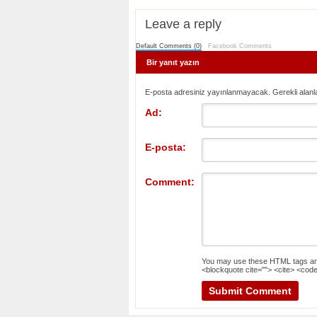
Leave a reply
Default Comments (0)
Facebook Comments
Bir yanıt yazın
E-posta adresiniz yayınlanmayacak. Gerekli alanl
Ad:
E-posta:
Comment:
You may use these
HTML
tags an
<blockquote cite=""> <cite> <code