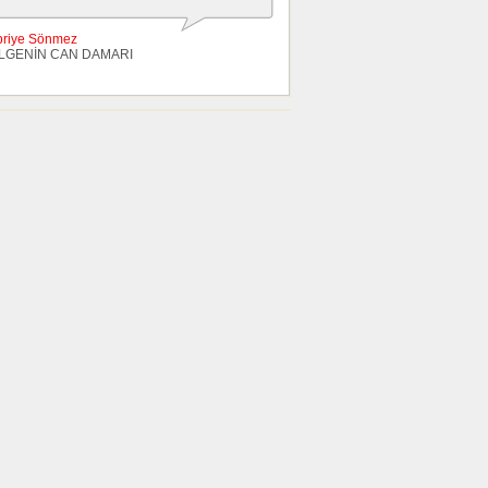
briye Sönmez
LGENİN CAN DAMARI