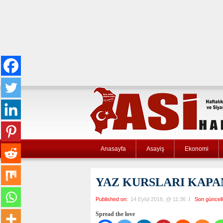
Anasayfa
Asayiş
Ekonomi
YAZ KURSLARI KAPA
Published on:
14 Eylül 2018, @ 11:36
/
Son güncel
Spread the love