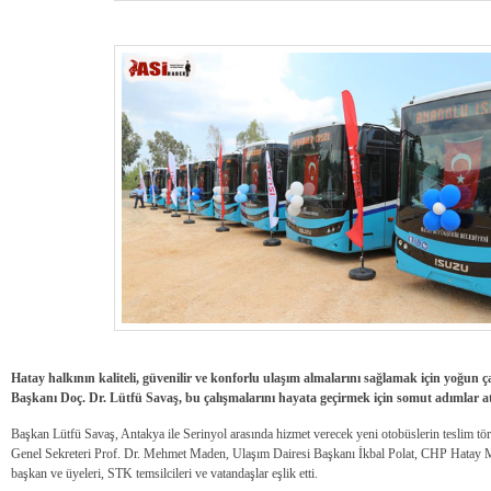
Hatay halkının kaliteli, güvenilir ve konforlu ulaşım almalarını sağlamak için yoğu
Başkanı Doç. Dr. Lütfü Savaş, bu çalışmalarını hayata geçirmek için somut adımlar a
Başkan Lütfü Savaş, Antakya ile Serinyol arasında hizmet verecek yeni otobüslerin teslim t
Genel Sekreteri Prof. Dr. Mehmet Maden, Ulaşım Dairesi Başkanı İkbal Polat, CHP Hatay M
başkan ve üyeleri, STK temsilcileri ve vatandaşlar eşlik etti.