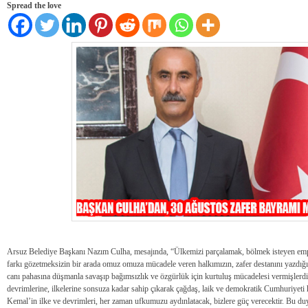
Spread the love
Arsuz Belediye Başkanı Nazım Culha, mesajında, “Ülkemizi parçalamak, bölmek isteyen emperya
farkı gözetmeksizin bir arada omuz omuza mücadele veren halkımızın, zafer destanını yazdı
canı pahasına düşmanla savaşıp bağımsızlık ve özgürlük için kurtuluş mücadelesi vermişler
devrimlerine, ilkelerine sonsuza kadar sahip çıkarak çağdaş, laik ve demokratik Cumhuriyet
Kemal’in ilke ve devrimleri, her zaman ufkumuzu aydınlatacak, bizlere güç verecektir. Bu 