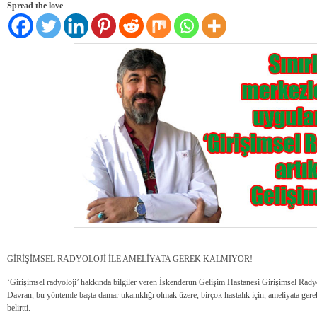
Spread the love
GİRİŞİMSEL RADYOLOJİ İLE AMELİYATA GEREK KALMIYOR!
‘Girişimsel radyoloji’ hakkında bilgiler veren İskenderun Gelişim Hastanesi Girişimsel Ra
Davran, bu yöntemle başta damar tıkanıklığı olmak üzere, birçok hastalık için, ameliyata gere
belirtti.