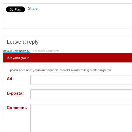
Share
Leave a reply
Default Comments (0)
Facebook Comments
Bir yanıt yazın
E-posta adresiniz yayınlanmayacak. Gerekli alanlar
*
ile işaretlenmişlerdir
Ad:
E-posta:
Comment: