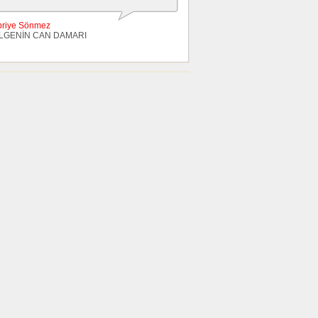
briye Sönmez
LGENİN CAN DAMARI