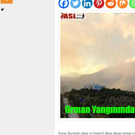
Arsuz ilçesinde çıkan ve kontrol altına alınan orman 