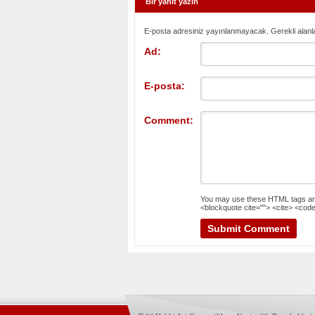
Bir yanıt yazın
E-posta adresiniz yayınlanmayacak. Gerekli alanl
Ad:
E-posta:
Comment:
You may use these
HTML
tags an
<blockquote cite=""> <cite> <code