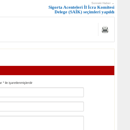
Sonraki Haber →
Sigorta Acenteleri İl İcra Komitesi
Delege (SAİK) seçimleri yapıldı
ar
*
ile işaretlenmişlerdir