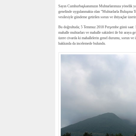
Sayın Cumhurbaşkanımızın Muhtarlarımıza yönelik yaptığ
genelinde uygulanmakta olan “Muhtarlarla Buluşma Topl
vesilesiyle gündeme getirilen sorun ve ihtiyaçlar üzer
Bu doğrultuda; 5 Temmuz 2018 Perşembe günü saat: 14.0
mahalle muhtarları ve mahalle sakinleri ile bir araya
üzere civarda ki mahallelerin genel durumu, sorun ve i
hakkında da incelemede bulundu.