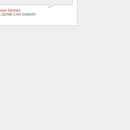
briye Sönmez
LGENİN CAN DAMARI