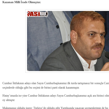
Kazanan Milli İrade Olmuştur.
Cumhur İttifakının adayı olan Sayın Cumhurbaşkanımız ilk turda tartışmasız bir sonuçla Cum
seçimlerde olduğu gibi bu seçimi de birinci parti olarak kazanmıştır.
Hatay’ımızda ise yine Cumhur İttifakının adayı Sayın Cumhurbaşkanımız açık ara birinci olm
oy almıştır.
Malumunuz olduğu üzere; Türkiye’de olduğu gibi Yurtdışında yaşayan seçmenlerimiz de bu se