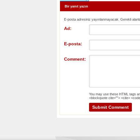
Bir yanıt yazın
E-posta adresiniz yayınlanmayacak. Gerekli alanl
Ad:
E-posta:
Comment:
You may use these
HTML
tags an
<blockquote cite=""> <cite> <code