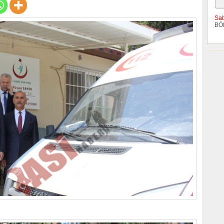
Sa
BÖ