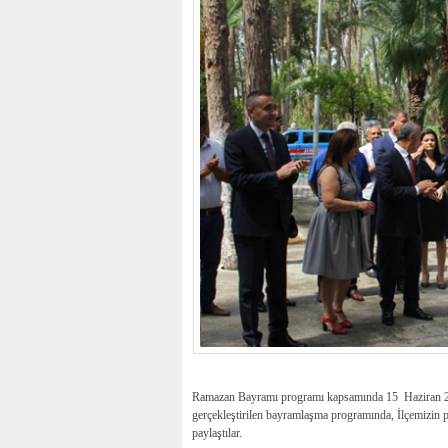
Ramazan Bayramı programı kapsamında 15 Haziran 20
gerçekleştirilen bayramlaşma programında, İlçemizin 
paylaştılar.