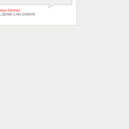
briye Sönmez
LGENİN CAN DAMARI