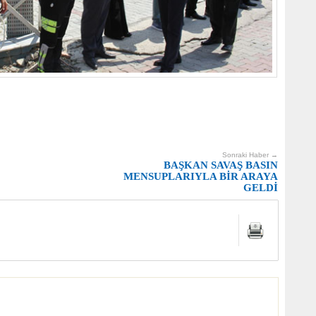
Sonraki Haber →
BAŞKAN SAVAŞ BASIN
MENSUPLARIYLA BİR ARAYA
GELDİ