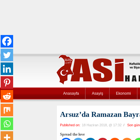
Anasayfa
Asayiş
Ekonomi
Arsuz’da Ramazan Bayr
Published on:
18 Haziran 2018, @ 17:32
/
Son gün
Spread the love