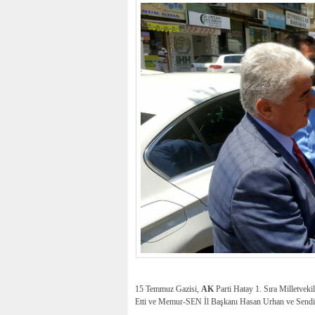
15 Temmuz Gazisi,
AK
Parti Hatay 1. Sıra Milletveki
Etti ve Memur-SEN İl Başkanı Hasan Urhan ve Sendikan