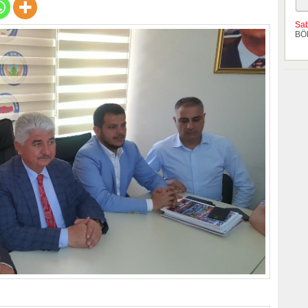
Sa
BÖ