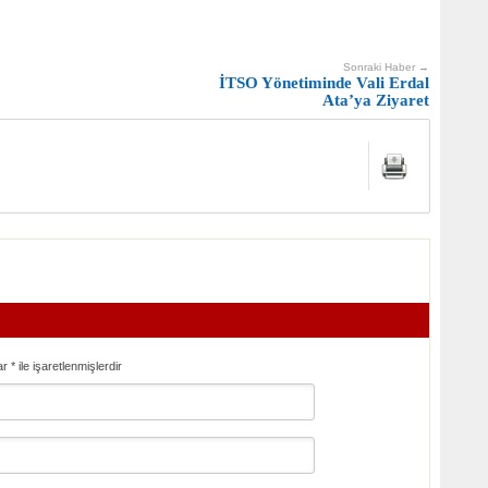
Sonraki Haber →
İTSO Yönetiminde Vali Erdal
Ata’ya Ziyaret
ar
*
ile işaretlenmişlerdir