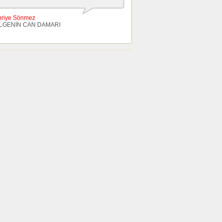
briye Sönmez
LGENİN CAN DAMARI