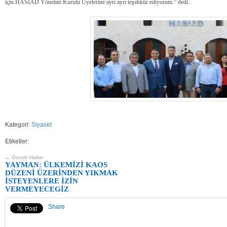
için HASİAD Yönetim Kurulu Üyelerine ayrı ayrı teşekkür ediyorum.” dedi.
Kategori:
Siyaset
Etiketler:
← Önceki Haber
YAYMAN: ÜLKEMİZİ KAOS
DÜZENİ ÜZERİNDEN YIKMAK
İSTEYENLERE İZİN
VERMEYECEGİZ
Share