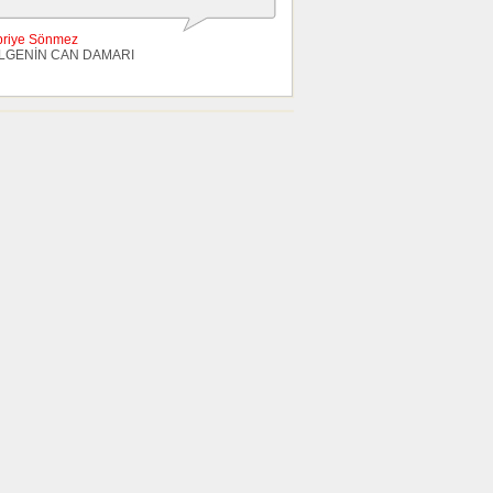
briye Sönmez
LGENİN CAN DAMARI