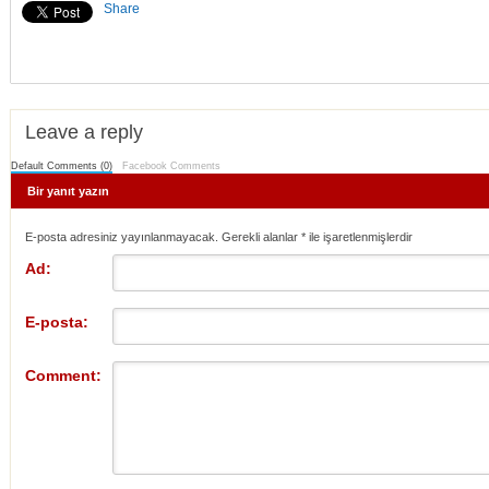
Share
Leave a reply
Default Comments (0)
Facebook Comments
Bir yanıt yazın
E-posta adresiniz yayınlanmayacak. Gerekli alanlar
*
ile işaretlenmişlerdir
Ad:
E-posta:
Comment: