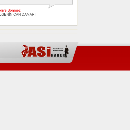
briye Sönmez
LGENİN CAN DAMARI